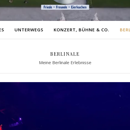
ES
UNTERWEGS
KONZERT, BÜHNE & CO.
BER
BERLINALE
Meine Berlinale Erlebnisse