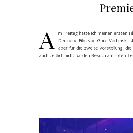
Premie
A
m Freitag hatte ich meinen ersten F
Der neue Film von Gore Verbinski ist
aber für die zweite Vorstellung, d
auch zeitlich nicht für den Besuch am roten Te