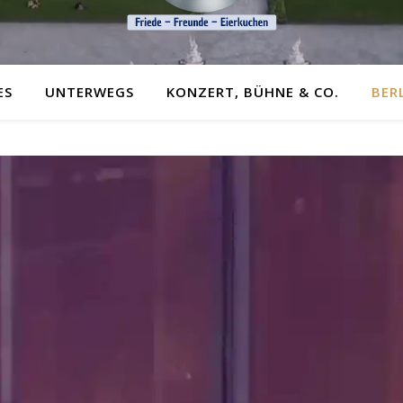
ES
UNTERWEGS
KONZERT, BÜHNE & CO.
BER