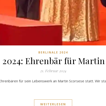
BERLINALE 2024
e 2024: Ehrenbär für Martin
21. Februar 2024
Ehrenbären für sein Lebenswerk an Martin Scorsese statt. Wir s
WEITERLESEN