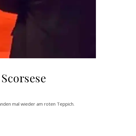
 Scorsese
tanden mal wieder am roten Teppich.