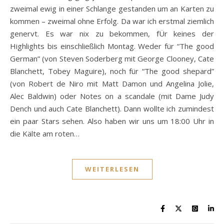
zweimal ewig in einer Schlange gestanden um an Karten zu
kommen – zweimal ohne Erfolg. Da war ich erstmal ziemlich
genervt. Es war nix zu bekommen, fÜr keines der
Highlights bis einschließlich Montag. Weder für “The good
German” (von Steven Soderberg mit George Clooney, Cate
Blanchett, Tobey Maguire), noch für “The good shepard”
(von Robert de Niro mit Matt Damon und Angelina Jolie,
Alec Baldwin) oder Notes on a scandale (mit Dame Judy
Dench und auch Cate Blanchett). Dann wollte ich zumindest
ein paar Stars sehen. Also haben wir uns um 18:00 Uhr in
die Kälte am roten…
WEITERLESEN