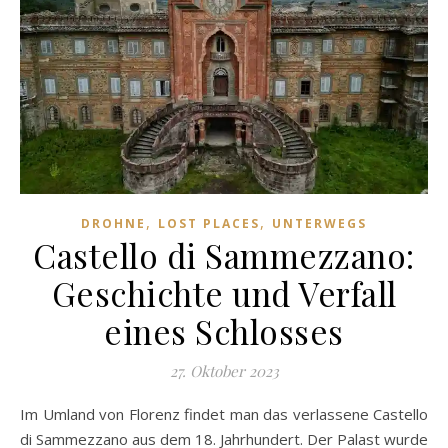
,
,
DROHNE
LOST PLACES
UNTERWEGS
Castello di Sammezzano:
Geschichte und Verfall
eines Schlosses
27. Oktober 2023
Im Umland von Florenz findet man das verlassene Castello
di Sammezzano aus dem 18. Jahrhundert. Der Palast wurde