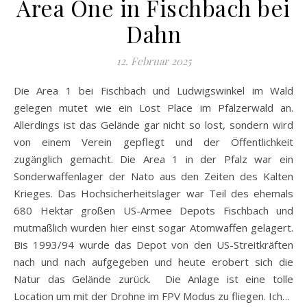
Area One in Fischbach bei
Dahn
12. Februar 2025
Die Area 1 bei Fischbach und Ludwigswinkel im Wald
gelegen mutet wie ein Lost Place im Pfälzerwald an.
Allerdings ist das Gelände gar nicht so lost, sondern wird
von einem Verein gepflegt und der Öffentlichkeit
zugänglich gemacht. Die Area 1 in der Pfalz war ein
Sonderwaffenlager der Nato aus den Zeiten des Kalten
Krieges. Das Hochsicherheitslager war Teil des ehemals
680 Hektar großen US-Armee Depots Fischbach und
mutmaßlich wurden hier einst sogar Atomwaffen gelagert.
Bis 1993/94 wurde das Depot von den US-Streitkräften
nach und nach aufgegeben und heute erobert sich die
Natur das Gelände zurück. Die Anlage ist eine tolle
Location um mit der Drohne im FPV Modus zu fliegen. Ich…