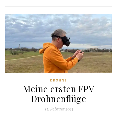
DROHNE
Meine ersten FPV
Drohnenflüge
13. Februar 2025