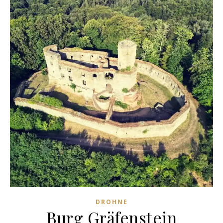
DROHNE
Burg Gräfenstein