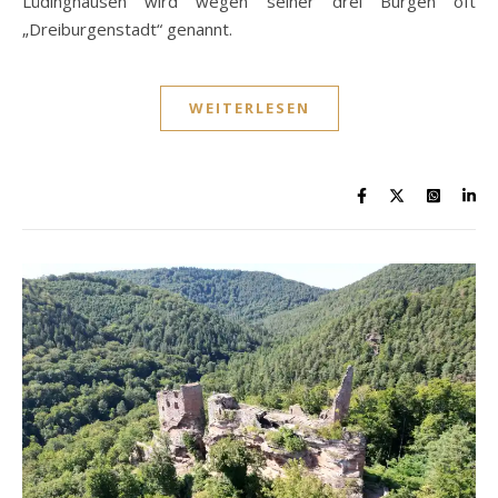
Lüdinghausen wird wegen seiner drei Burgen oft
„Dreiburgenstadt“ genannt.
WEITERLESEN