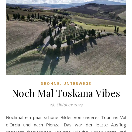
,
DROHNE
UNTERWEGS
Noch Mal Toskana Vibes
28. Oktober 2023
Nochmal ein paar schöne Bilder von unserer Tour ins Val
d‘Orcia und nach Pienza. Das war der letzte Ausflug
unserers diesjährigen Toskana-Urlaubs. Schön war‘s und