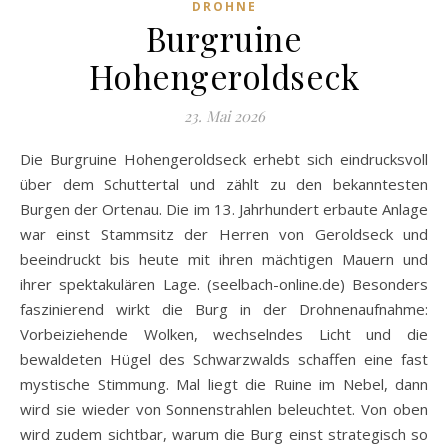
DROHNE
Burgruine
Hohengeroldseck
23. Mai 2026
Die Burgruine Hohengeroldseck erhebt sich eindrucksvoll
über dem Schuttertal und zählt zu den bekanntesten
Burgen der Ortenau. Die im 13. Jahrhundert erbaute Anlage
war einst Stammsitz der Herren von Geroldseck und
beeindruckt bis heute mit ihren mächtigen Mauern und
ihrer spektakulären Lage. (seelbach-online.de) Besonders
faszinierend wirkt die Burg in der Drohnenaufnahme:
Vorbeiziehende Wolken, wechselndes Licht und die
bewaldeten Hügel des Schwarzwalds schaffen eine fast
mystische Stimmung. Mal liegt die Ruine im Nebel, dann
wird sie wieder von Sonnenstrahlen beleuchtet. Von oben
wird zudem sichtbar, warum die Burg einst strategisch so