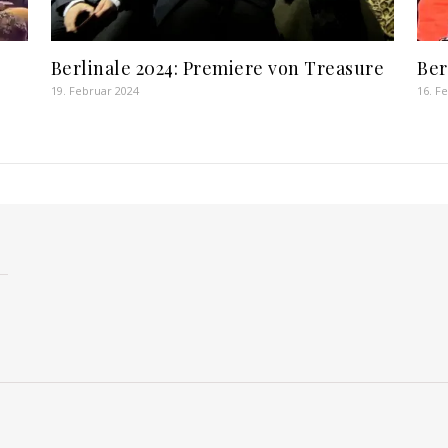
Berlinale 2024: Premiere von Treasure
Ber
19. Februar 2024
16. F