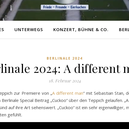
ES
UNTERWEGS
KONZERT, BÜHNE & CO.
BER
BERLINALE 2024
linale 2024: A different
18. Februar 2024
ppich zur Premiere von „
A different man
“ mit Sebastian Stan, d
Berlinale Special Beitrag „Cuckoo“ über den Teppich gelaufen. „A
ind auf ihre Art sehenswert. „Cuckoo“ ist ein sehr eigenwilliger, m
ten gefühlt.