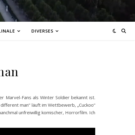
LINALE
DIVERSES
 man
er Marvel-Fans als Winter Soldier bekannt ist.
 different man“ läuft im Wettbewerb, „Cuckoo“
anchmal unfreiwillig komischer, Horrorfilm. Ich