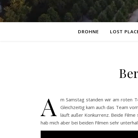
DROHNE
LOST PLAC
Ber
A
m Samstag standen wir am roten Te
Gleichzeitig kam auch das Team vom 
läuft außer Konkurrenz. Beide Filme s
hab mich aber bei beiden Filmen sehr unterhal