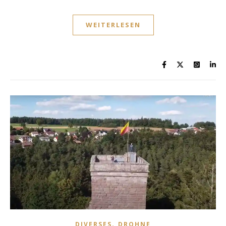
WEITERLESEN
,
DIVERSES
DROHNE