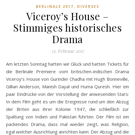
,
BERLINALE 2017
DIVERSES
Viceroy’s House –
Stimmiges historisches
Drama
15. Februar 2017
Am letzten Sonntag hatten wir Glück und hatten Tickets für
die Berlinale Premiere vom britischen-indischen Drama
Viceroy’s House von Gurinder Chadha mit Hugh Bonneville,
Gillian Anderson, Manish Dayal und Huma Quresh. Hier ein
paar Eindrücke von der Vorstellung der anwesenden Stars:
In dem Film geht es um die Ereignisse rund um den Abzug
der Briten aus ihrer Kolonie 1947, die schließlich zur
Spaltung von Indien und Pakistan führten. Der Film ist ein
packendes Drama, dass mal wieder zeigt, was Religion,
egal welcher Ausrichtung anrichten kann. Der Abzug und die