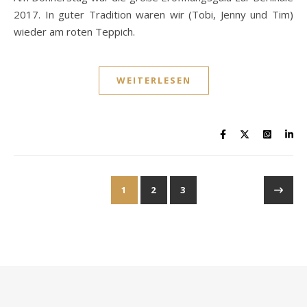
2017. In guter Tradition waren wir (Tobi, Jenny und Tim)
wieder am roten Teppich.
WEITERLESEN
1
2
3