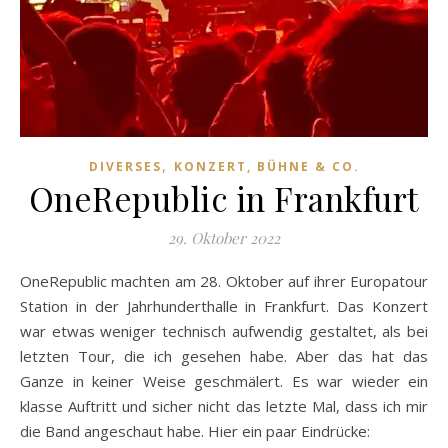
,
DIVERSES
KONZERT, BÜHNE & CO.
OneRepublic in Frankfurt
29. Oktober 2022
OneRepublic machten am 28. Oktober auf ihrer Europatour
Station in der Jahrhunderthalle in Frankfurt. Das Konzert
war etwas weniger technisch aufwendig gestaltet, als bei
letzten Tour, die ich gesehen habe. Aber das hat das
Ganze in keiner Weise geschmälert. Es war wieder ein
klasse Auftritt und sicher nicht das letzte Mal, dass ich mir
die Band angeschaut habe. Hier ein paar Eindrücke: