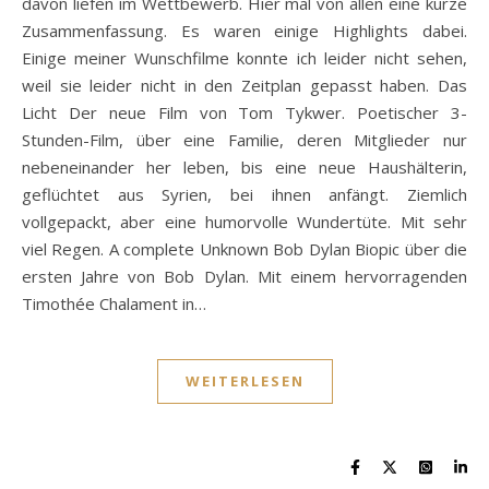
davon liefen im Wettbewerb. Hier mal von allen eine kurze
Zusammenfassung. Es waren einige Highlights dabei.
Einige meiner Wunschfilme konnte ich leider nicht sehen,
weil sie leider nicht in den Zeitplan gepasst haben. Das
Licht Der neue Film von Tom Tykwer. Poetischer 3-
Stunden-Film, über eine Familie, deren Mitglieder nur
nebeneinander her leben, bis eine neue Haushälterin,
geflüchtet aus Syrien, bei ihnen anfängt. Ziemlich
vollgepackt, aber eine humorvolle Wundertüte. Mit sehr
viel Regen. A complete Unknown Bob Dylan Biopic über die
ersten Jahre von Bob Dylan. Mit einem hervorragenden
Timothée Chalament in…
WEITERLESEN