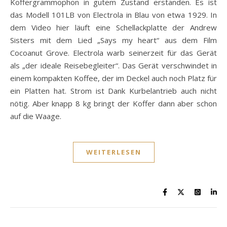
Koffergrammophon in gutem Zustand erstanden. Es ist
das Modell 101LB von Electrola in Blau von etwa 1929. In
dem Video hier läuft eine Schellackplatte der Andrew
Sisters mit dem Lied „Says my heart“ aus dem Film
Cocoanut Grove. Electrola warb seinerzeit für das Gerät
als „der ideale Reisebegleiter“. Das Gerät verschwindet in
einem kompakten Koffee, der im Deckel auch noch Platz für
ein Platten hat. Strom ist Dank Kurbelantrieb auch nicht
nötig. Aber knapp 8 kg bringt der Koffer dann aber schon
auf die Waage.
WEITERLESEN