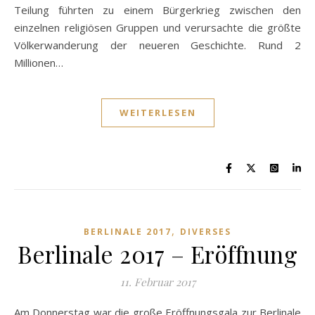
Teilung führten zu einem Bürgerkrieg zwischen den
einzelnen religiösen Gruppen und verursachte die größte
Völkerwanderung der neueren Geschichte. Rund 2
Millionen…
WEITERLESEN
,
BERLINALE 2017
DIVERSES
Berlinale 2017 – Eröffnung
11. Februar 2017
Am Donnerstag war die große Eröffnungsgala zur Berlinale