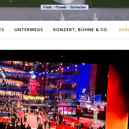
ES
UNTERWEGS
KONZERT, BÜHNE & CO.
BER