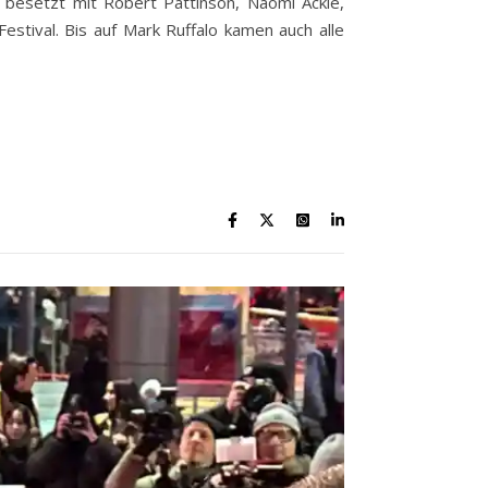
besetzt mit Robert Pattinson, Naomi Ackie,
stival. Bis auf Mark Ruffalo kamen auch alle