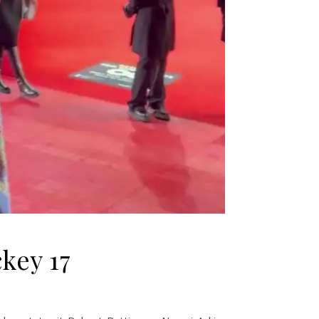
key 17