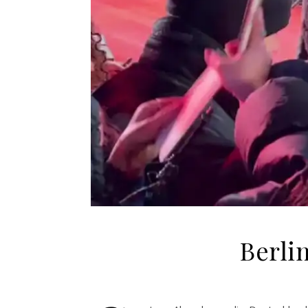
Berli