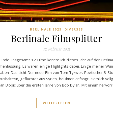
,
BERLINALE 2025
DIVERSES
Berlinale Filmsplitter
17. Februar 2025
Ende. Insgesamt 12 Filme konnte ich dieses Jahr auf der Berlin
enfassung. Es waren einige Highlights dabei. Einige meiner Wunsc
 haben. Das Licht Der neue Film von Tom Tykwer. Poetischer 3-Stu
ushälterin, geflüchtet aus Syrien, bei ihnen anfängt. Ziemlich vol
an Biopic über die ersten Jahre von Bob Dylan. Mit einem hervo
WEITERLESEN