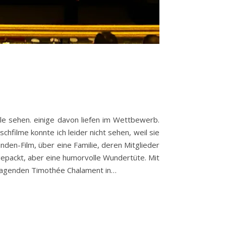
ale sehen. einige davon liefen im Wettbewerb.
hfilme konnte ich leider nicht sehen, weil sie
nden-Film, über eine Familie, deren Mitglieder
lgepackt, aber eine humorvolle Wundertüte. Mit
rragenden Timothée Chalament in…