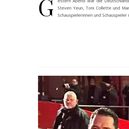
G
estern Abend war die Deutschland
Steven Yeun, Toni Collette und Mar
Schauspielerinnen und Schauspieler 