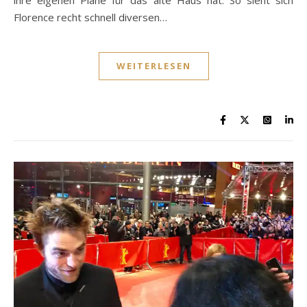
ihre eigenen Pläne für das alte Haus hat. So sieht sich
Florence recht schnell diversen…
WEITERLESEN