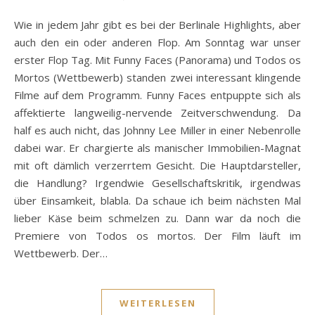
Wie in jedem Jahr gibt es bei der Berlinale Highlights, aber
auch den ein oder anderen Flop. Am Sonntag war unser
erster Flop Tag. Mit Funny Faces (Panorama) und Todos os
Mortos (Wettbewerb) standen zwei interessant klingende
Filme auf dem Programm. Funny Faces entpuppte sich als
affektierte langweilig-nervende Zeitverschwendung. Da
half es auch nicht, das Johnny Lee Miller in einer Nebenrolle
dabei war. Er chargierte als manischer Immobilien-Magnat
mit oft dämlich verzerrtem Gesicht. Die Hauptdarsteller,
die Handlung? Irgendwie Gesellschaftskritik, irgendwas
über Einsamkeit, blabla. Da schaue ich beim nächsten Mal
lieber Käse beim schmelzen zu. Dann war da noch die
Premiere von Todos os mortos. Der Film läuft im
Wettbewerb. Der…
WEITERLESEN