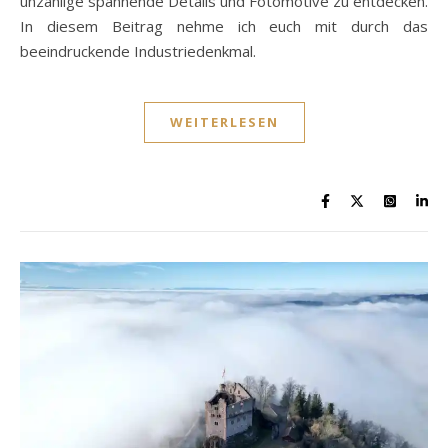
unzählige spannende Details und Fotomotive zu entdecken.
In diesem Beitrag nehme ich euch mit durch das
beeindruckende Industriedenkmal.
WEITERLESEN