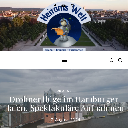
UNTERWEGS
Ein Besuch in den bunten
Dörfern der Cinque Terre
23. Oktober 2024