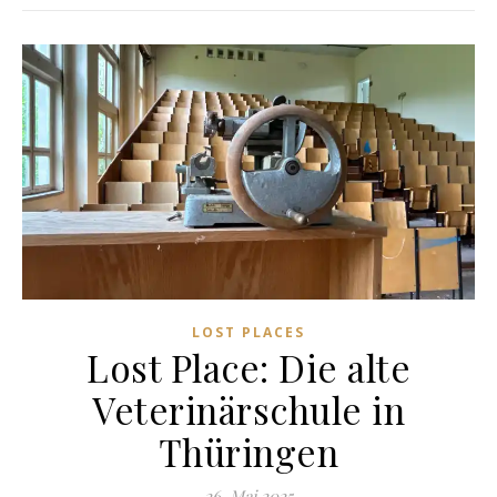
LOST PLACES
Lost Place: Die alte
Veterinärschule in
Thüringen
26. Mai 2025