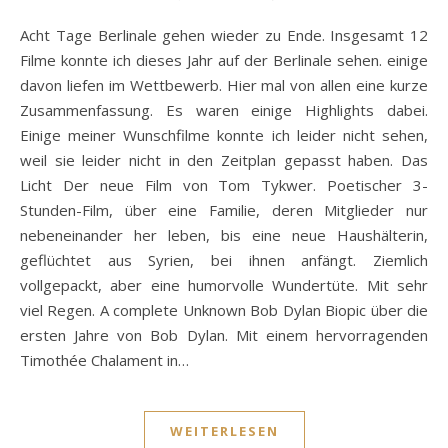
Acht Tage Berlinale gehen wieder zu Ende. Insgesamt 12
Filme konnte ich dieses Jahr auf der Berlinale sehen. einige
davon liefen im Wettbewerb. Hier mal von allen eine kurze
Zusammenfassung. Es waren einige Highlights dabei.
Einige meiner Wunschfilme konnte ich leider nicht sehen,
weil sie leider nicht in den Zeitplan gepasst haben. Das
Licht Der neue Film von Tom Tykwer. Poetischer 3-
Stunden-Film, über eine Familie, deren Mitglieder nur
nebeneinander her leben, bis eine neue Haushälterin,
geflüchtet aus Syrien, bei ihnen anfängt. Ziemlich
vollgepackt, aber eine humorvolle Wundertüte. Mit sehr
viel Regen. A complete Unknown Bob Dylan Biopic über die
ersten Jahre von Bob Dylan. Mit einem hervorragenden
Timothée Chalament in…
WEITERLESEN