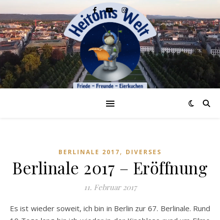
,
BERLINALE 2017
DIVERSES
Berlinale 2017 – Eröffnung
11. Februar 2017
Es ist wieder soweit, ich bin in Berlin zur 67. Berlinale. Rund