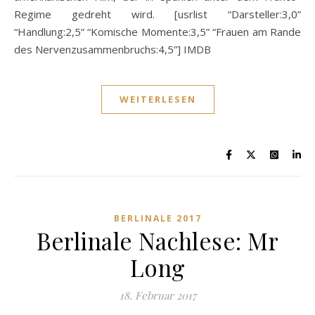
Regime gedreht wird. [usrlist “Darsteller:3,0”
“Handlung:2,5” “Komische Momente:3,5” “Frauen am Rande
des Nervenzusammenbruchs:4,5”] IMDB
WEITERLESEN
BERLINALE 2017
Berlinale Nachlese: Mr
Long
18. Februar 2017