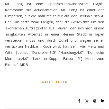
Mr. Long ist eine japanisch-taiwanesische Tragik-
Kommödie mit Actionanteilen. Mr. Long ist einer der
Filmperlen, auf die man meist nur auf der Berlinale stößt.
Der Film hatte zwar Längen, aber die Geschichte um den
lakonischen Auftragskiller aus Taiwan, der sich nach einem
mißglückten Attentat in einer kleinen Stadt in Japan
verstecken muss und durch Zufall und wegen seiner
verrückten Nachbarn Koch wird, hat sehr viel Herz und
Witz. [usrlist “Darsteller:3,5” “Handlung:4,0” “Komische
Momente:4,0” “Leckerer-Suppen-Faktor:4,5”] Mehr zum
Film auf IMDB
WEITERLESEN