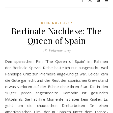
BERLINALE 2017
Berlinale Nachlese: The
Queen of Spain
18. Februar 2017
Den spanischen Film “The Queen of Spain” im Rahmen
der Berlinale Spezial Reihe hatte ich nur ausgesucht, weil
Penelope Cruz zur Premiere angekündigt war. Leider kam
die Gute gar nicht und der Rest der spanischen Crew stand
etwas verloren auf der Bühne ohne ihren Star. Die in den
50iger Jahren angesiedelte Komödie ist gesundes
Mittelmaß. Sie hat ihre Momente, ist aber kein Knaller. Es
geht um die chaotischen Dreharbeiten für einen
amerikanischen Film, der in Spanien unter dem Franco-