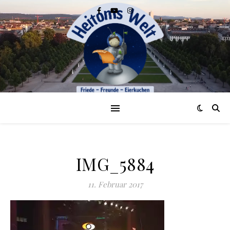
IMG_5884
11. Februar 2017