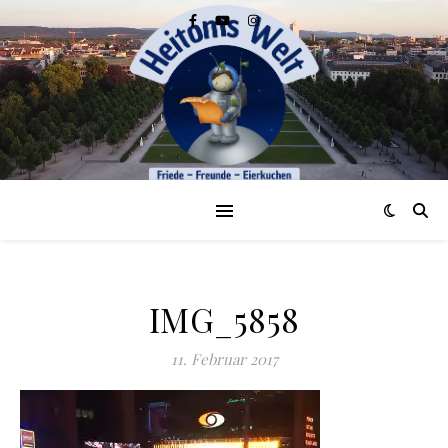
IMG_5858
11. Februar 2017