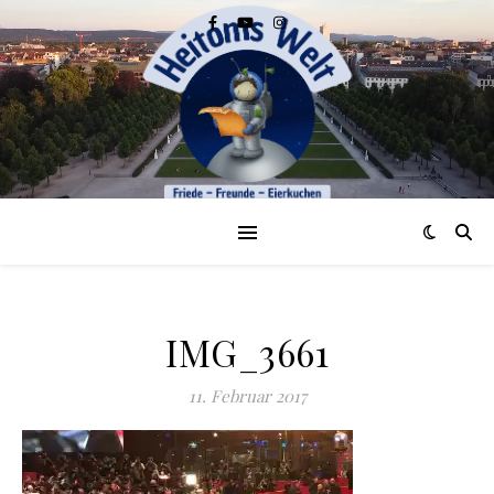
IMG_3661
11. Februar 2017