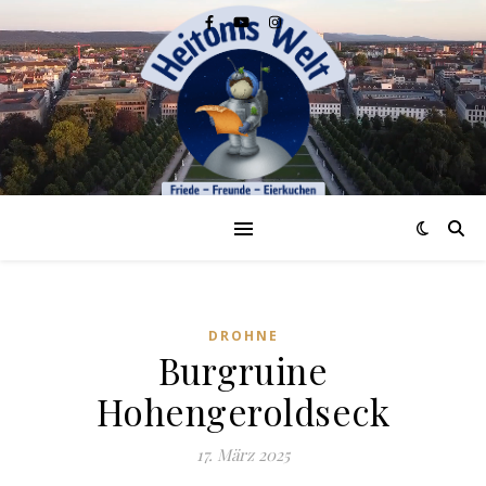
DROHNE
Burgruine
Hohengeroldseck
17. März 2025