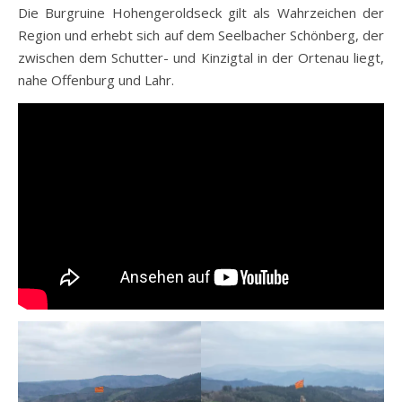
Die Burgruine Hohengeroldseck gilt als Wahrzeichen der
Region und erhebt sich auf dem Seelbacher Schönberg, der
zwischen dem Schutter- und Kinzigtal in der Ortenau liegt,
nahe Offenburg und Lahr.