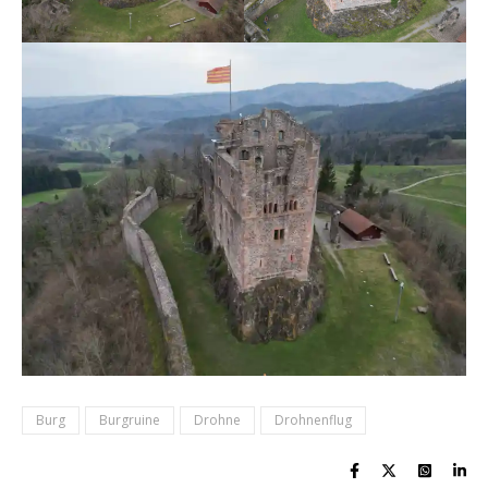
Burg
Burgruine
Drohne
Drohnenflug