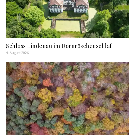
Schloss Lindenau im Dornröschenschlaf
4. August 2026