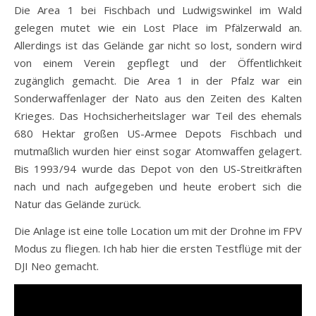
Die Area 1 bei Fischbach und Ludwigswinkel im Wald
gelegen mutet wie ein Lost Place im Pfälzerwald an.
Allerdings ist das Gelände gar nicht so lost, sondern wird
von einem Verein gepflegt und der Öffentlichkeit
zugänglich gemacht. Die Area 1 in der Pfalz war ein
Sonderwaffenlager der Nato aus den Zeiten des Kalten
Krieges. Das Hochsicherheitslager war Teil des ehemals
680 Hektar großen US-Armee Depots Fischbach und
mutmaßlich wurden hier einst sogar Atomwaffen gelagert.
Bis 1993/94 wurde das Depot von den US-Streitkräften
nach und nach aufgegeben und heute erobert sich die
Natur das Gelände zurück.
Die Anlage ist eine tolle Location um mit der Drohne im FPV
Modus zu fliegen. Ich hab hier die ersten Testflüge mit der
DJI Neo gemacht.