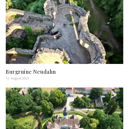
Burgruine Neudahn
12. August 2023