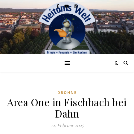
DROHNE
Area One in Fischbach bei
Dahn
12. Februar 2025