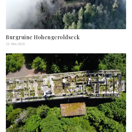
Burgruine Hohengeroldseck
23. Mai 2026