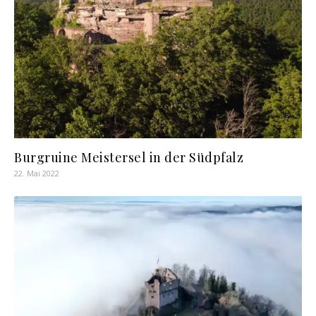
Burgruine Meistersel in der Südpfalz
22. Mai 2022