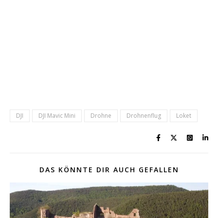
DJI
DJI Mavic Mini
Drohne
Drohnenflug
Loket
DAS KÖNNTE DIR AUCH GEFALLEN