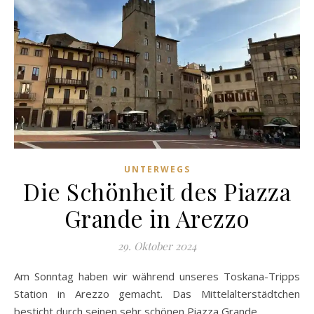
UNTERWEGS
Die Schönheit des Piazza
Grande in Arezzo
29. Oktober 2024
Am Sonntag haben wir während unseres Toskana-Tripps
Station in Arezzo gemacht. Das Mittelalterstädtchen
besticht durch seinen sehr schönen Piazza Grande.