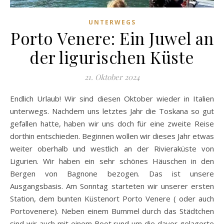
UNTERWEGS
Porto Venere: Ein Juwel an
der ligurischen Küste
21. Oktober 2024
Endlich Urlaub! Wir sind diesen Oktober wieder in Italien
unterwegs. Nachdem uns letztes Jahr die Toskana so gut
gefallen hatte, haben wir uns doch für eine zweite Reise
dorthin entschieden. Beginnen wollen wir dieses Jahr etwas
weiter oberhalb und westlich an der Rivieraküste von
Ligurien. Wir haben ein sehr schönes Häuschen in den
Bergen von Bagnone bezogen. Das ist unsere
Ausgangsbasis. Am Sonntag starteten wir unserer ersten
Station, dem bunten Küstenort Porto Venere ( oder auch
Portovenere). Neben einem Bummel durch das Städtchen
sind wir auch mit einem Boot rund um die davor gelagerte