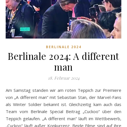
BERLINALE 2024
Berlinale 2024: A different
man
18. Februar 2024
Am Samstag standen wir am roten Teppich zur Premiere
von „A different man“ mit Sebastian Stan, der Marvel-Fans
als Winter Soldier bekannt ist. Gleichzeitig kam auch das
Team vom Berlinale Special Beitrag „Cuckoo“ über den
Teppich gelaufen. „A different man“ läuft im Wettbewerb,
„Cuckoo“ läuft außer Konkurrenz. Beide Filme sind auf ihre