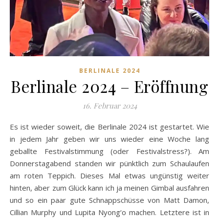
BERLINALE 2024
Berlinale 2024 – Eröffnung
16. Februar 2024
Es ist wieder soweit, die Berlinale 2024 ist gestartet. Wie
in jedem Jahr geben wir uns wieder eine Woche lang
geballte Festivalstimmung (oder Festivalstress?). Am
Donnerstagabend standen wir pünktlich zum Schaulaufen
am roten Teppich. Dieses Mal etwas ungünstig weiter
hinten, aber zum Glück kann ich ja meinen Gimbal ausfahren
und so ein paar gute Schnappschüsse von Matt Damon,
Cillian Murphy und Lupita Nyong‘o machen. Letztere ist in