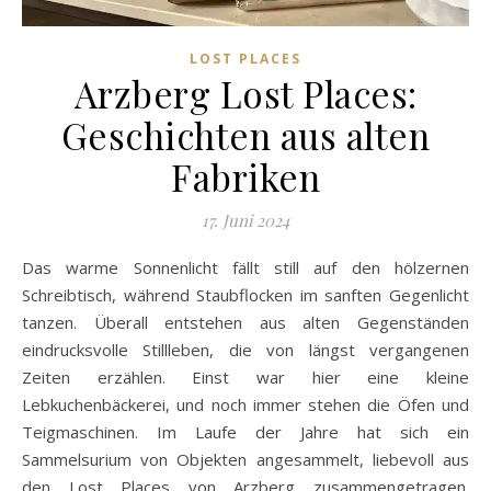
LOST PLACES
Arzberg Lost Places:
Geschichten aus alten
Fabriken
17. Juni 2024
Das warme Sonnenlicht fällt still auf den hölzernen
Schreibtisch, während Staubflocken im sanften Gegenlicht
tanzen. Überall entstehen aus alten Gegenständen
eindrucksvolle Stillleben, die von längst vergangenen
Zeiten erzählen. Einst war hier eine kleine
Lebkuchenbäckerei, und noch immer stehen die Öfen und
Teigmaschinen. Im Laufe der Jahre hat sich ein
Sammelsurium von Objekten angesammelt, liebevoll aus
den Lost Places von Arzberg zusammengetragen.