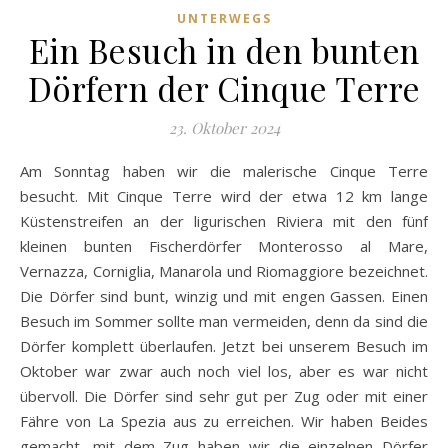
UNTERWEGS
Ein Besuch in den bunten
Dörfern der Cinque Terre
23. Oktober 2024
Am Sonntag haben wir die malerische Cinque Terre
besucht. Mit Cinque Terre wird der etwa 12 km lange
Küstenstreifen an der ligurischen Riviera mit den fünf
kleinen bunten Fischerdörfer Monterosso al Mare,
Vernazza, Corniglia, Manarola und Riomaggiore bezeichnet.
Die Dörfer sind bunt, winzig und mit engen Gassen. Einen
Besuch im Sommer sollte man vermeiden, denn da sind die
Dörfer komplett überlaufen. Jetzt bei unserem Besuch im
Oktober war zwar auch noch viel los, aber es war nicht
übervoll. Die Dörfer sind sehr gut per Zug oder mit einer
Fähre von La Spezia aus zu erreichen. Wir haben Beides
gemacht, mit dem Zug haben wir die einzelnen Dörfer