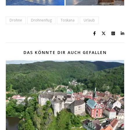
Drohne
Drohnenflug
Toskana
Urlaub
DAS KÖNNTE DIR AUCH GEFALLEN