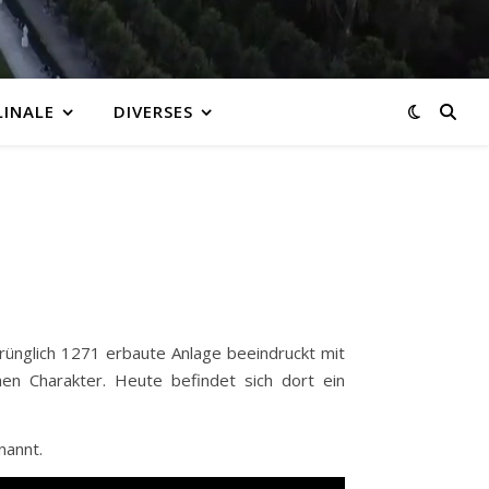
LINALE
DIVERSES
rünglich 1271 erbaute Anlage beeindruckt mit
hen Charakter. Heute befindet sich dort ein
nannt.