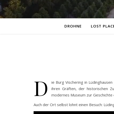
DROHNE
LOST PLAC
D
ie Burg Vischering in Lüdinghause
ihren Gräften, der historischen Z
modernes Museum zur Geschichte 
Auch der Ort selbst lohnt einen Besuch: Lüdi