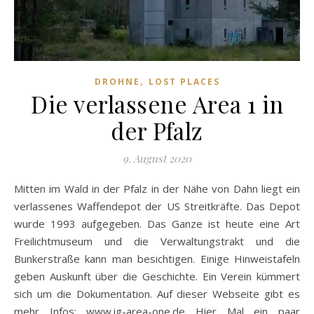
,
DROHNE
LOST PLACES
Die verlassene Area 1 in
der Pfalz
9. August 2020
Mitten im Wald in der Pfalz in der Nähe von Dahn liegt ein
verlassenes Waffendepot der US Streitkräfte. Das Depot
wurde 1993 aufgegeben. Das Ganze ist heute eine Art
Freilichtmuseum und die Verwaltungstrakt und die
Bunkerstraße kann man besichtigen. Einige Hinweistafeln
geben Auskunft über die Geschichte. Ein Verein kümmert
sich um die Dokumentation. Auf dieser Webseite gibt es
mehr Infos: www.ig-area-one.de Hier Mal ein paar