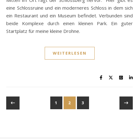
Mitten im Ort ragt der Schlossberg hervor. Hier gibt es
eine Schlossruine und ein moderneres Schloss in dem sich
ein Restaurant und ein Museum befindet. Verbunden sind
beide Komplexe durch einen kleinen Park. Ein guter
Startplatz für meine kleine Drohne.
WEITERLESEN
1
2
3