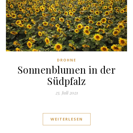
DROHNE
Sonnenblumen in der
Südpfalz
25. Juli 2021
WEITERLESEN