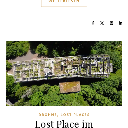
WEITERLESEN
,
DROHNE
LOST PLACES
Lost Place im