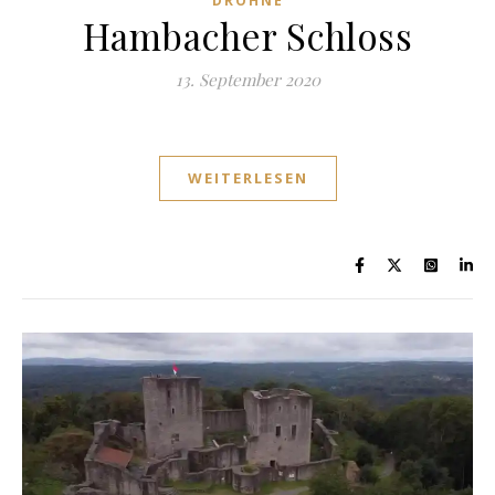
DROHNE
Hambacher Schloss
13. September 2020
WEITERLESEN