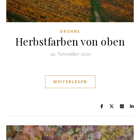
DROHNE
Herbstfarben von oben
29. November 2020
WEITERLESEN