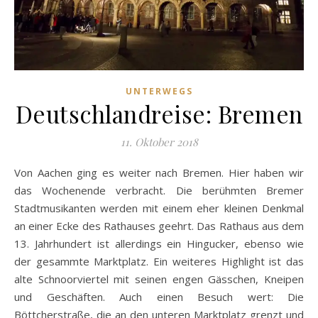
UNTERWEGS
Deutschlandreise: Bremen
11. Oktober 2018
Von Aachen ging es weiter nach Bremen. Hier haben wir
das Wochenende verbracht. Die berühmten Bremer
Stadtmusikanten werden mit einem eher kleinen Denkmal
an einer Ecke des Rathauses geehrt. Das Rathaus aus dem
13. Jahrhundert ist allerdings ein Hingucker, ebenso wie
der gesammte Marktplatz. Ein weiteres Highlight ist das
alte Schnoorviertel mit seinen engen Gässchen, Kneipen
und Geschäften. Auch einen Besuch wert: Die
Böttcherstraße, die an den unteren Marktplatz grenzt und