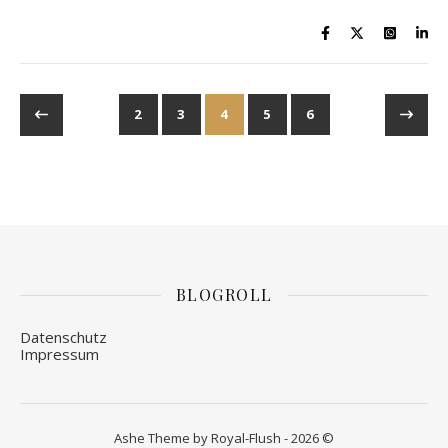
2
3
4
5
6
BLOGROLL
Datenschutz
Impressum
Ashe Theme by Royal-Flush - 2026 ©