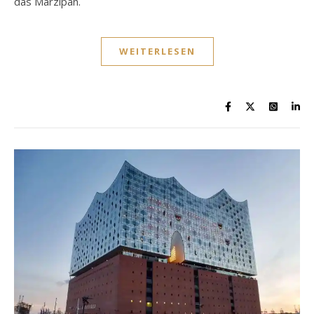
das Marzipan.
WEITERLESEN