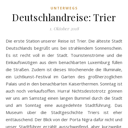
UNTERWEGS
Deutschlandreise: Trier
1. Oktober 2018
Die erste Station unserer Reise ist Trier. Die älteste Stadt
Deutschlands begrüßt uns bei strahlendem Sonnenschein.
Es ist recht voll in der Stadt. Touristenströme und die
Einkaufswütigen aus dem benachbarten Luxemburg füllen
die Straßen. Zudem ist dieses Wochenende die Illuminale,
ein Lichtkunst-Festival im Garten des großherzoglichen
Palais und in den benachbarten Kaiserthermen. Sonntag ist
auch noch verkaufsoffen. Hurra! Nichtsdestotrotz gönnen
wir uns am Samstag einen langen Bummel durch die Stadt
und am Sonntag eine ausgedehnte Stadtführung. Das
Museum über die Stadtgeschichte Triers ist eher
enttäuschend. Der Blick von der Porta Nigra dafür nicht und
unser Stadtführer erzählt ausschweifend, aber kurzweilig.