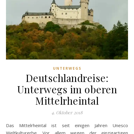
UNTERWEGS
Deutschlandreise:
Unterwegs im oberen
Mittelrheintal
4. Oktober 2018
Das Mittelrheintal ist seit einigen Jahren Unesco
Weltkulturerbe. Vor allem wegen der einzigartigen