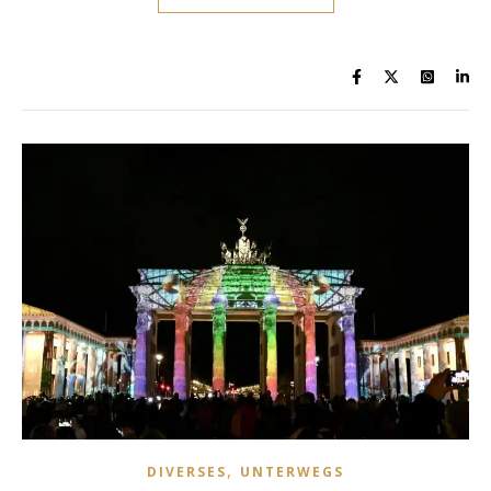
,
DIVERSES
UNTERWEGS