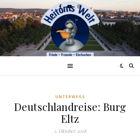
UNTERWEGS
Deutschlandreise: Burg
Eltz
2. Oktober 2018