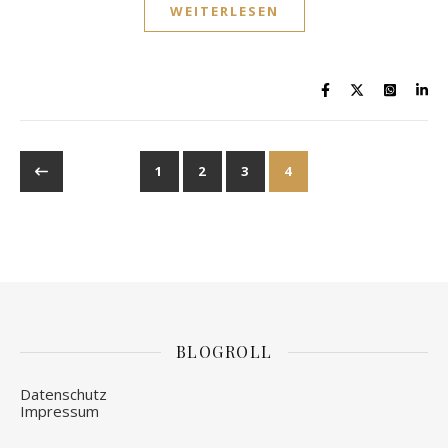
WEITERLESEN
1
2
3
4
BLOGROLL
Datenschutz
Impressum