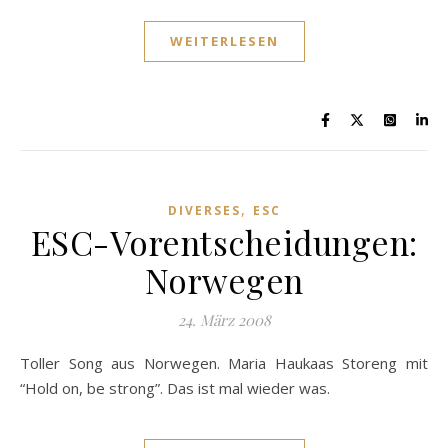
WEITERLESEN
,
DIVERSES
ESC
ESC-Vorentscheidungen:
Norwegen
24. März 2008
Toller Song aus Norwegen. Maria Haukaas Storeng mit
“Hold on, be strong”. Das ist mal wieder was.