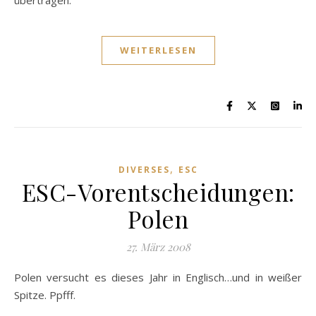
übertragen.
WEITERLESEN
,
DIVERSES
ESC
ESC-Vorentscheidungen:
Polen
27. März 2008
Polen versucht es dieses Jahr in Englisch…und in weißer
Spitze. Ppfff.