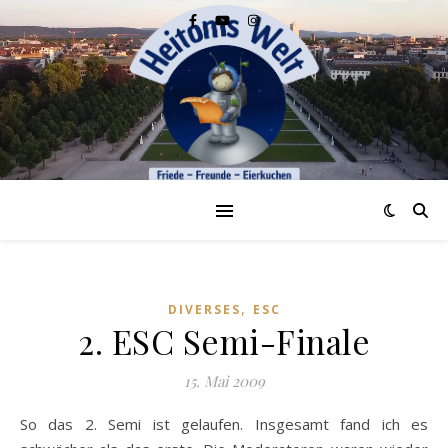
,
DIVERSES
ESC
2. ESC Semi-Finale
15. Mai 2009
So das 2. Semi ist gelaufen. Insgesamt fand ich es