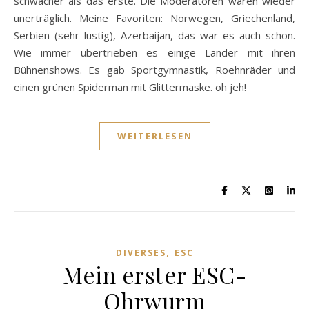
schwächer als das erste. Die Moderatoren waren wieder
unerträglich. Meine Favoriten: Norwegen, Griechenland,
Serbien (sehr lustig), Azerbaijan, das war es auch schon.
Wie immer übertrieben es einige Länder mit ihren
Bühnenshows. Es gab Sportgymnastik, Roehnräder und
einen grünen Spiderman mit Glittermaske. oh jeh!
WEITERLESEN
,
DIVERSES
ESC
Mein erster ESC-
Ohrwurm