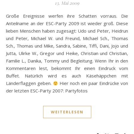
13. Mai 2009
Große Ereignisse werfen ihre Schatten vorraus. Die
Anteilname an der ESC-Party 2009 ist wieder groß. Diese
lieben Menschen haben zugesagt: Udo und Peter, Heidrun
und Peter, Michael W. und Freund, Michael Sch., Thomas
Sch., Thomas und Mike, Sandra, Sabine, Tiffi, Dani, Jojo und
Jutta, Ulirke W., Gregor und Heike, Christian und Christian,
Familie L., Danika, Tommy und Begleitung. Wenn Ihr in den
Kommentaren lest, bekommt Ihr einen Eindruck vom
Buffet. Natürlich wird es auch Käsehäppchen mit
Länderflaggen geben.
Hier noch ein paar Eindrücke von
der letzten ESC-Party 2007: Partyfotos
WEITERLESEN