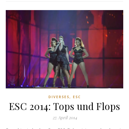
,
DIVERSES
ESC
ESC 2014: Tops und Flops
27. April 2014