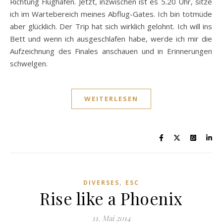
Richtung Flughafen. Jetzt, inzwischen ist es 5.20 Uhr, sitze
ich im Wartebereich meines Abflug-Gates. Ich bin totmüde
aber glücklich. Der Trip hat sich wirklich gelohnt. Ich will ins
Bett und wenn ich ausgeschlafen habe, werde ich mir die
Aufzeichnung des Finales anschauen und in Erinnerungen
schwelgen.
WEITERLESEN
,
DIVERSES
ESC
Rise like a Phoenix
11. Mai 2014