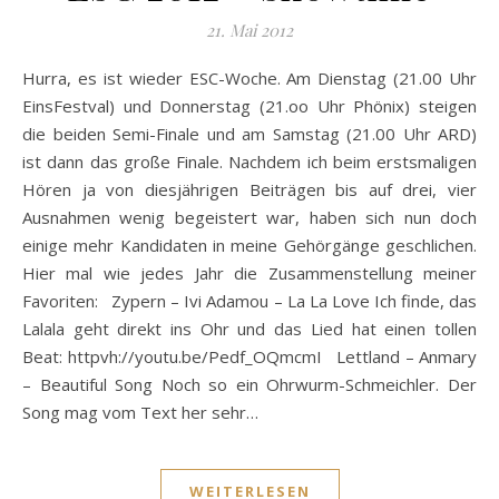
21. Mai 2012
Hurra, es ist wieder ESC-Woche. Am Dienstag (21.00 Uhr
EinsFestval) und Donnerstag (21.oo Uhr Phönix) steigen
die beiden Semi-Finale und am Samstag (21.00 Uhr ARD)
ist dann das große Finale. Nachdem ich beim erstsmaligen
Hören ja von diesjährigen Beiträgen bis auf drei, vier
Ausnahmen wenig begeistert war, haben sich nun doch
einige mehr Kandidaten in meine Gehörgänge geschlichen.
Hier mal wie jedes Jahr die Zusammenstellung meiner
Favoriten: Zypern – Ivi Adamou – La La Love Ich finde, das
Lalala geht direkt ins Ohr und das Lied hat einen tollen
Beat: httpvh://youtu.be/Pedf_OQmcmI Lettland – Anmary
– Beautiful Song Noch so ein Ohrwurm-Schmeichler. Der
Song mag vom Text her sehr…
WEITERLESEN