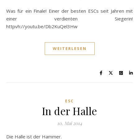
Was für ein Finale! Einer der besten ESCs seit Jahren mit
einer verdienten Siegerin!
httpvh://youtu.be/Db2KuQel3Hw
WEITERLESEN
ESC
In der Halle
10. Mai 2014
Die Halle ist der Hammer.