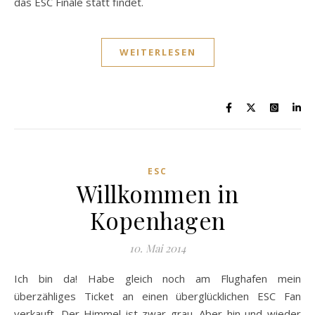
das ESC Finale statt findet.
WEITERLESEN
ESC
Willkommen in
Kopenhagen
10. Mai 2014
Ich bin da! Habe gleich noch am Flughafen mein
überzähliges Ticket an einen überglücklichen ESC Fan
verkauft. Der Himmel ist zwar grau. Aber hin und wieder