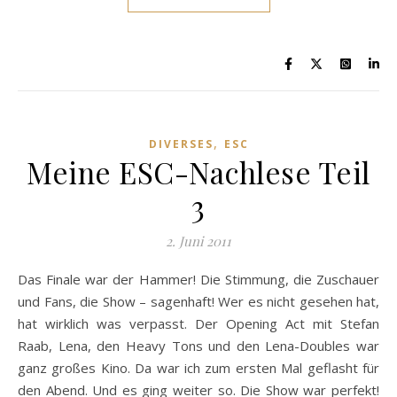
,
DIVERSES
ESC
Meine ESC-Nachlese Teil
3
2. Juni 2011
Das Finale war der Hammer! Die Stimmung, die Zuschauer
und Fans, die Show – sagenhaft! Wer es nicht gesehen hat,
hat wirklich was verpasst. Der Opening Act mit Stefan
Raab, Lena, den Heavy Tons und den Lena-Doubles war
ganz großes Kino. Da war ich zum ersten Mal geflasht für
den Abend. Und es ging weiter so. Die Show war perfekt!