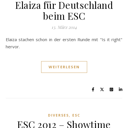
Elaiza für Deutschland
beim ESC
13. März 2014
Elaiza stachen schon in der ersten Runde mit "Is it right"
hervor.
WEITERLESEN
,
DIVERSES
ESC
ESC 2012 – Showtime