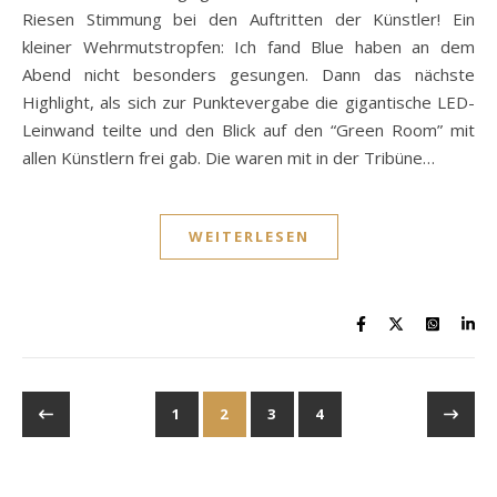
Riesen Stimmung bei den Auftritten der Künstler! Ein
kleiner Wehrmutstropfen: Ich fand Blue haben an dem
Abend nicht besonders gesungen. Dann das nächste
Highlight, als sich zur Punktevergabe die gigantische LED-
Leinwand teilte und den Blick auf den “Green Room” mit
allen Künstlern frei gab. Die waren mit in der Tribüne…
WEITERLESEN
1
2
3
4