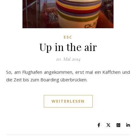
ESC
Up in the air
10. Mai 2014
So, am Flughafen angekommen, erst mal ein Käffchen und
die Zeit bis zum Boarding überbrücken.
WEITERLESEN