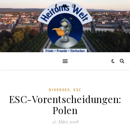
,
DIVERSES
ESC
ESC-Vorentscheidungen:
Polen
27. März 2008