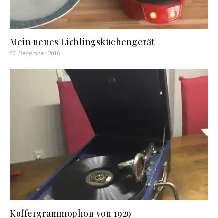
Mein neues Lieblingsküchengerät
30. Dezember 2016
Koffergrammophon von 1929