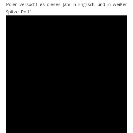
Polen versucht es dieses Jahr in Englisch…und in weißer
Spitze. Ppfff.