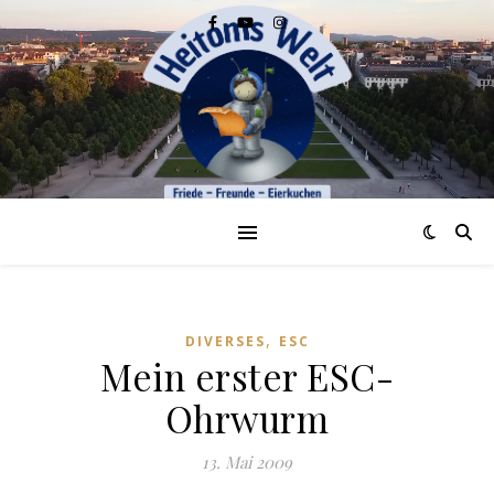
,
DIVERSES
ESC
Mein erster ESC-
Ohrwurm
13. Mai 2009