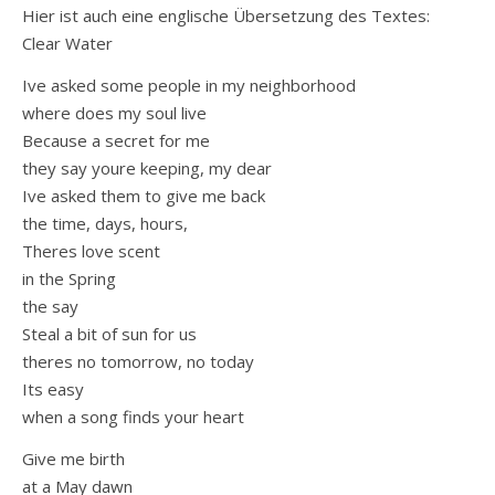
Hier ist auch eine englische Übersetzung des Textes:
Clear Water
Ive asked some people in my neighborhood
where does my soul live
Because a secret for me
they say youre keeping, my dear
Ive asked them to give me back
the time, days, hours,
Theres love scent
in the Spring
the say
Steal a bit of sun for us
theres no tomorrow, no today
Its easy
when a song finds your heart
Give me birth
at a May dawn