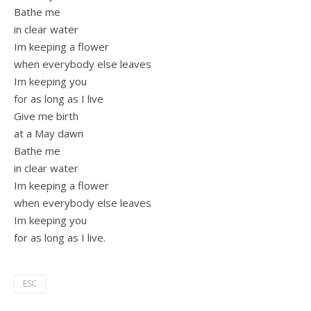
Bathe me
in clear water
Im keeping a flower
when everybody else leaves
Im keeping you
for as long as I live
Give me birth
at a May dawn
Bathe me
in clear water
Im keeping a flower
when everybody else leaves
Im keeping you
for as long as I live.
ESC