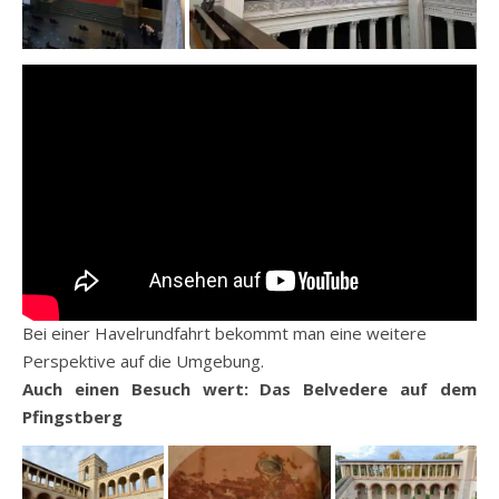
Bei einer Havelrundfahrt bekommt man eine weitere
Perspektive auf die Umgebung.
Auch einen Besuch wert: Das Belvedere auf dem
Pfingstberg