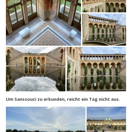
Um Sanssouci zu erkunden, reicht ein Tag nicht aus.