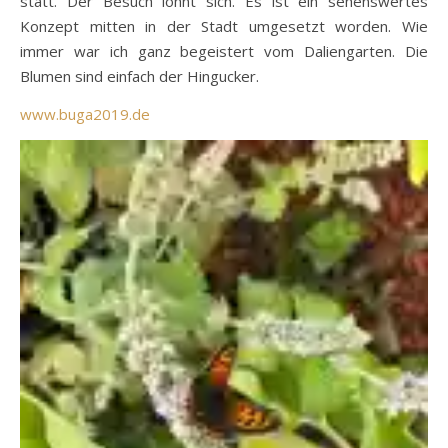
statt. Der Besuch lohnt sich. Es ist ein sehenswertes
Konzept mitten in der Stadt umgesetzt worden. Wie
immer war ich ganz begeistert vom Daliengarten. Die
Blumen sind einfach der Hingucker.
www.buga2019.de