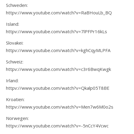
Schweden:
httpv://www.youtube.com/watch?v=RaBHouLb_BQ
Island:
httpv://www.youtube.com/watch?v=7lPFPr16kLs
Slovakei:
httpv://www.youtube.com/watch?v=kghCqyMLPFA
Schweiz:
httpv://www.youtube.com/watch?v=c3r6BwqKwgk
Irland:
httpv://www.youtube.com/watch?v=Qkalp05T8BE
Kroatien:
httpv://www.youtube.com/watch?v=Men7w6M0o2s
Norwegen:
httpv://www.youtube.com/watch?v=-5nCcY4Vcwc