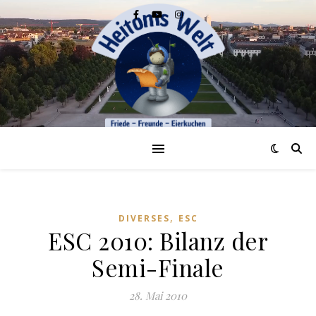
,
DIVERSES
ESC
ESC 2010: Bilanz der
Semi-Finale
28. Mai 2010