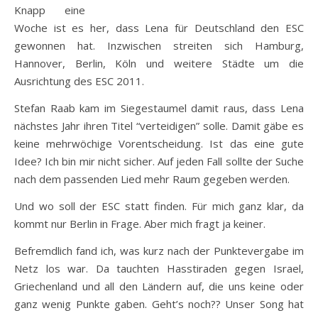
Knapp eine
Woche ist es her, dass Lena für Deutschland den ESC
gewonnen hat. Inzwischen streiten sich Hamburg,
Hannover, Berlin, Köln und weitere Städte um die
Ausrichtung des ESC 2011.
Stefan Raab kam im Siegestaumel damit raus, dass Lena
nächstes Jahr ihren Titel “verteidigen” solle. Damit gäbe es
keine mehrwöchige Vorentscheidung. Ist das eine gute
Idee? Ich bin mir nicht sicher. Auf jeden Fall sollte der Suche
nach dem passenden Lied mehr Raum gegeben werden.
Und wo soll der ESC statt finden. Für mich ganz klar, da
kommt nur Berlin in Frage. Aber mich fragt ja keiner.
Befremdlich fand ich, was kurz nach der Punktevergabe im
Netz los war. Da tauchten Hasstiraden gegen Israel,
Griechenland und all den Ländern auf, die uns keine oder
ganz wenig Punkte gaben. Geht’s noch?? Unser Song hat