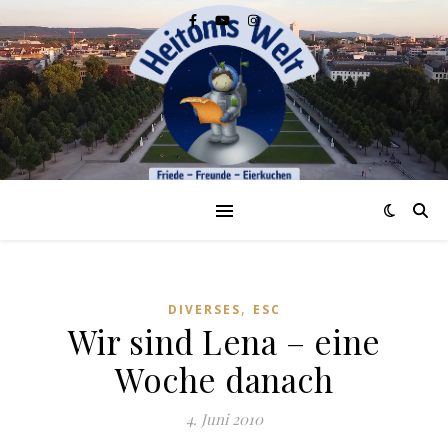
,
DIVERSES
ESC
Wir sind Lena – eine
Woche danach
4. Juni 2010