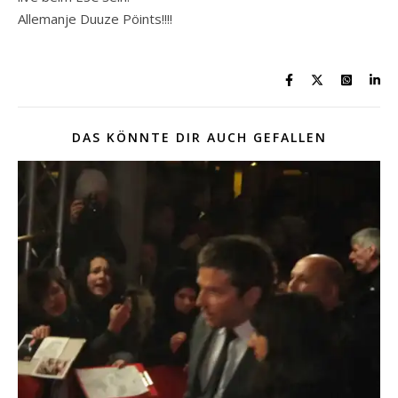
Allemanje Duuze Pöints!!!!
DAS KÖNNTE DIR AUCH GEFALLEN