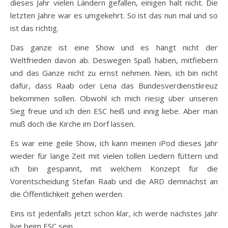
dieses Jahr vielen Ländern gefallen, einigen halt nicht. Die
letzten Jahre war es umgekehrt. So ist das nun mal und so
ist das richtig.
Das ganze ist eine Show und es hängt nicht der
Weltfrieden davon ab. Deswegen Spaß haben, mitfiebern
und das Ganze nicht zu ernst nehmen. Nein, ich bin nicht
dafür, dass Raab oder Lena das Bundesverdienstkreuz
bekommen sollen. Obwohl ich mich riesig über unseren
Sieg freue und ich den ESC heiß und innig liebe. Aber man
muß doch die Kirche im Dorf lassen.
Es war eine geile Show, ich kann meinen iPod dieses Jahr
wieder für lange Zeit mit vielen tollen Liedern füttern und
ich bin gespannt, mit welchem Konzept für die
Vorentscheidung Stefan Raab und die ARD demnächst an
die Öffentlichkeit gehen werden.
Eins ist jedenfalls jetzt schon klar, ich werde nächstes Jahr
live beim ESC sein.