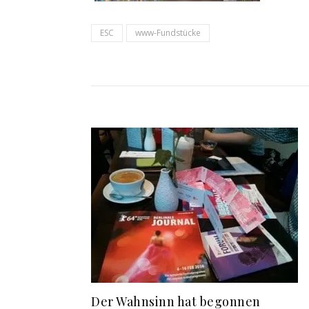
ESC
www-Fundstücke
Der Wahnsinn hat begonnen