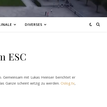
LINALE
DIVERSES
um ESC
o. Gemeinsam mit Lukas Heinser berichtet er
 das Ganze scheint witzig zu werden.
Oslog.tv
,