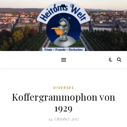
DIVERSES
Koffergrammophon von
1929
14. Oktober 2017