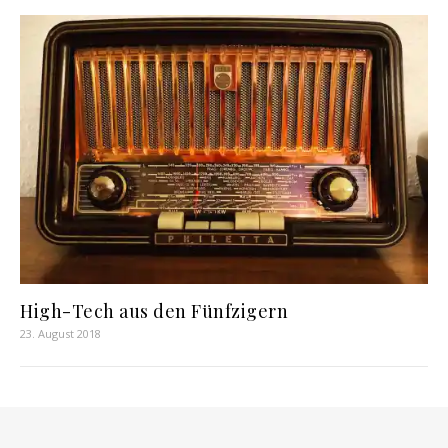
High-Tech aus den Fünfzigern
23. August 2018