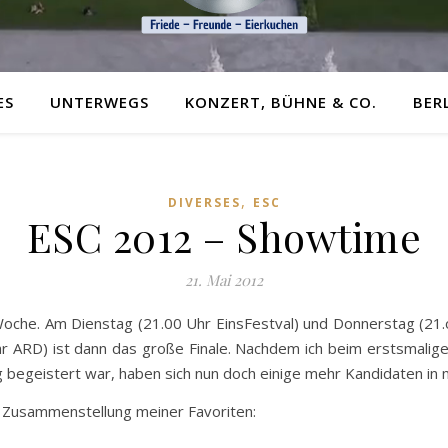
ES
UNTERWEGS
KONZERT, BÜHNE & CO.
BER
,
DIVERSES
ESC
ESC 2012 – Showtime
21. Mai 2012
Woche. Am Dienstag (21.00 Uhr EinsFestval) und Donnerstag (21.o
 ARD) ist dann das große Finale. Nachdem ich beim erstsmaligen
g begeistert war, haben sich nun doch einige mehr Kandidaten in
e Zusammenstellung meiner Favoriten: