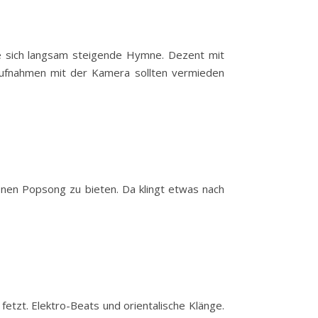
ne sich langsam steigende Hymne. Dezent mit
haufnahmen mit der Kamera sollten vermieden
hönen Popsong zu bieten. Da klingt etwas nach
fetzt. Elektro-Beats und orientalische Klänge.