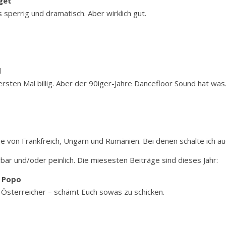
get
sperrig und dramatisch. Aber wirklich gut.
d
rsten Mal billig. Aber der 90iger-Jahre Dancefloor Sound hat was. 
e von Frankfreich, Ungarn und Rumänien. Bei denen schalte ich auc
bar und/oder peinlich. Die miesesten Beiträge sind dieses Jahr:
m Popo
l. Österreicher – schämt Euch sowas zu schicken.