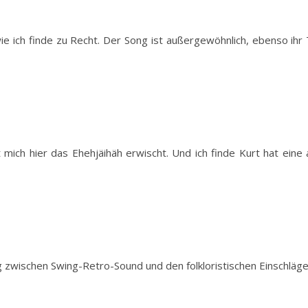
 wie ich finde zu Recht. Der Song ist außergewöhnlich, ebenso ihr
t mich hier das Ehehjäihäh erwischt. Und ich finde Kurt hat ei
zwischen Swing-Retro-Sound und den folkloristischen Einschlägen