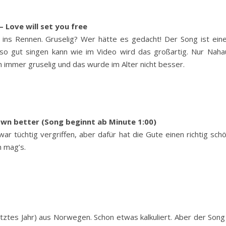
 Love will set you free
t ins Rennen. Gruselig? Wer hätte es gedacht! Der Song ist ei
u so gut singen kann wie im Video wird das großartig. Nur Na
immer gruselig und das wurde im Alter nicht besser.
wn better (Song beginnt ab Minute 1:00)
war tüchtig vergriffen, aber dafür hat die Gute einen richtig sc
 mag’s.
tztes Jahr) aus Norwegen. Schon etwas kalkuliert. Aber der Song 