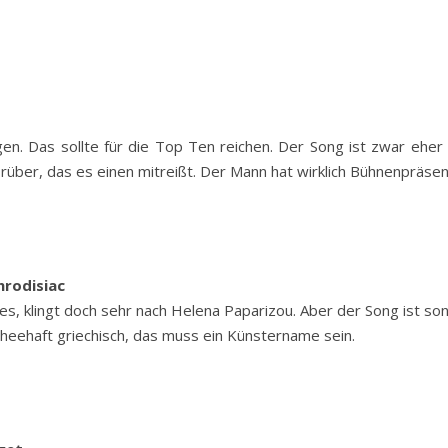
en. Das sollte für die Top Ten reichen. Der Song ist zwar eher r
über, das es einen mitreißt. Der Mann hat wirklich Bühnenpräsen
hrodisiac
ues, klingt doch sehr nach Helena Paparizou. Aber der Song ist s
scheehaft griechisch, das muss ein Künstername sein.