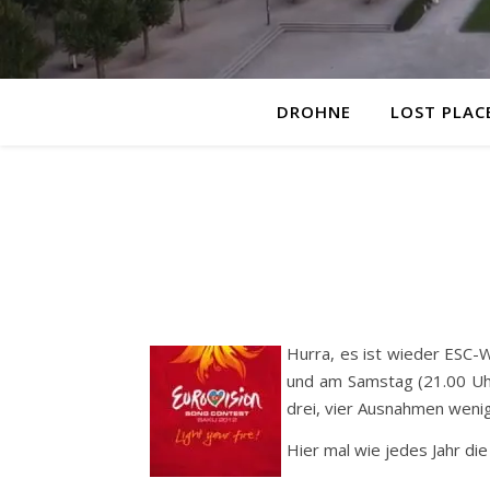
DROHNE
LOST PLAC
Hurra, es ist wieder ESC-
und am Samstag (21.00 Uhr
drei, vier Ausnahmen weni
Hier mal wie jedes Jahr di