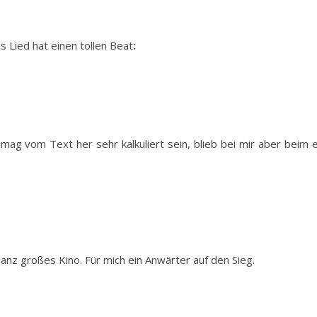
as Lied hat einen tollen Beat
:
ag vom Text her sehr kalkuliert sein, blieb bei mir aber beim e
anz großes Kino. Für mich ein Anwärter auf den Sieg.