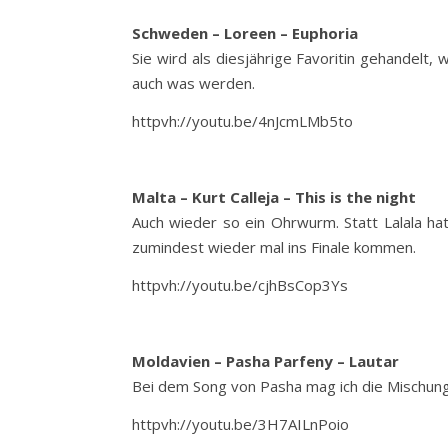
Schweden – Loreen – Euphoria
Sie wird als diesjährige Favoritin gehandelt,
auch was werden.
httpvh://youtu.be/4nJcmLMb5to
Malta – Kurt Calleja – This is the night
Auch wieder so ein Ohrwurm. Statt Lalala ha
zumindest wieder mal ins Finale kommen.
httpvh://youtu.be/cjhBsCop3Ys
Moldavien – Pasha Parfeny – Lautar
Bei dem Song von Pasha mag ich die Mischung 
httpvh://youtu.be/3H7AILnPoio