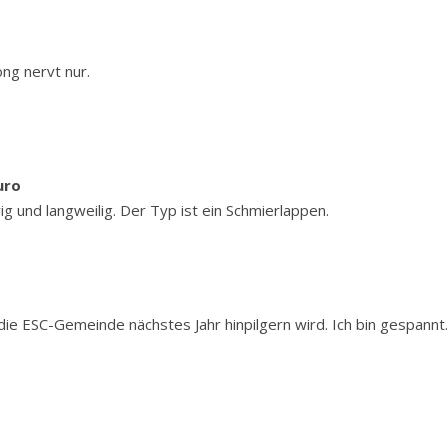
ong nervt nur.
uro
vig und langweilig. Der Typ ist ein Schmierlappen.
e ESC-Gemeinde nächstes Jahr hinpilgern wird. Ich bin gespannt.