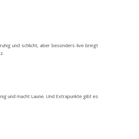
uhig und schlicht, aber besonders live bringt
z.
onnig und macht Laune. Und Extrapunkte gibt es