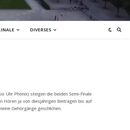
LINALE
DIVERSES
o Uhr Phönix) steigen die beiden Semi-Finale
 Hören ja von diesjährigen Beiträgen bis auf
 meine Gehörgänge geschlichen.