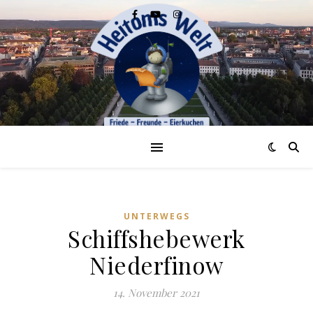
UNTERWEGS
Schiffshebewerk
Niederfinow
14. November 2021