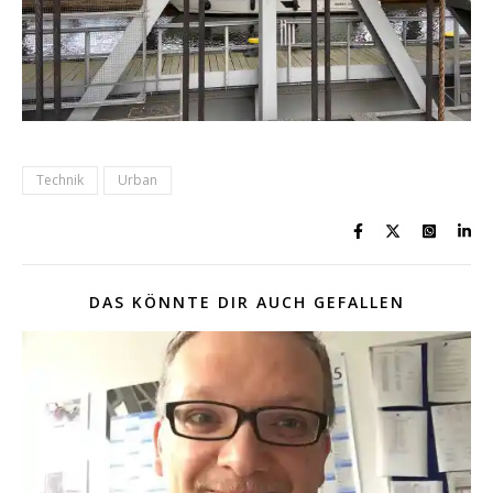
Technik
Urban
DAS KÖNNTE DIR AUCH GEFALLEN