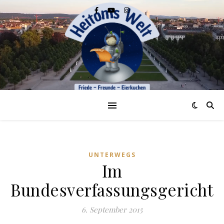
UNTERWEGS
Im
Bundesverfassungsgericht
6. September 2015