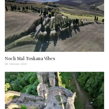
Noch Mal Toskana Vibes
28. Oktober 2023