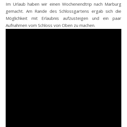
Im Urlaub haben wir einen Wochenendtrip nach Marburg
gemacht. Am Rande des Schlossgartens ergab sich die
Möglichkeit mit Erlaubnis aufzusteigen und ein paar
Aufnahmen vom Schloss von Oben zu machen.