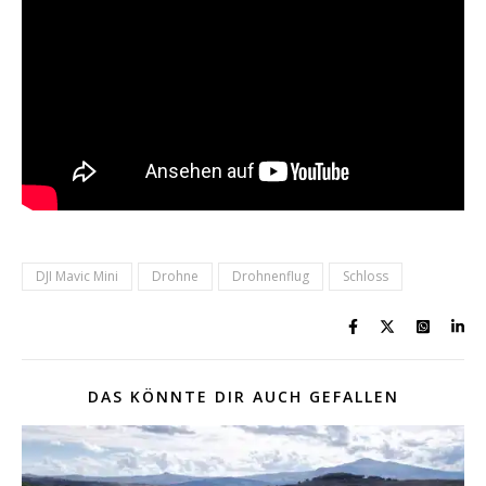
DJI Mavic Mini
Drohne
Drohnenflug
Schloss
DAS KÖNNTE DIR AUCH GEFALLEN