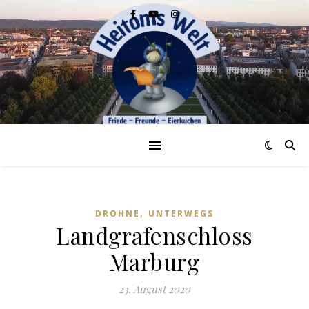
,
DROHNE
UNTERWEGS
Landgrafenschloss
Marburg
23. August 2020