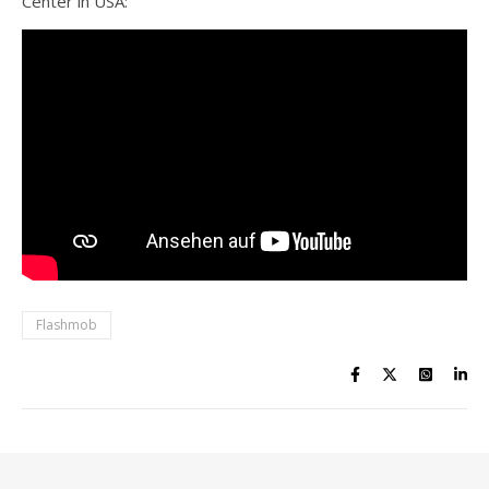
Center in USA:
Flashmob