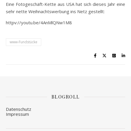
Eine Fotogeschäft-Kette aus USA hat sich dieses Jahr eine
sehr nette Weihnachtswerbung ins Netz gestellt:
httpv://youtu.be/4AnMlQNw1M8
www-Fundstücke
BLOGROLL
Datenschutz
Impressum