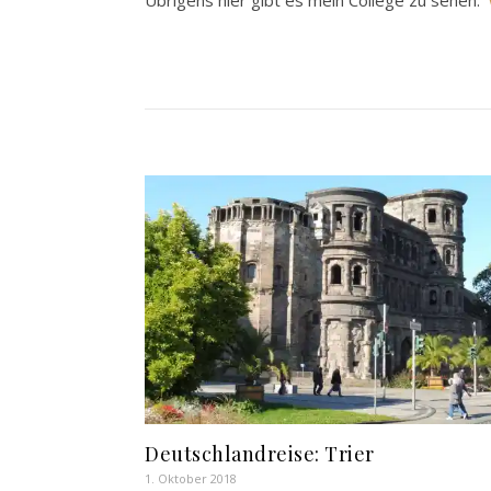
Übrigens hier gibt es mein College zu sehen:
Deutschlandreise: Trier
1. Oktober 2018