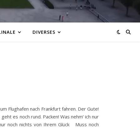
LINALE
DIVERSES
m Flughafen nach Frankfurt fahren. Der Gute!
o geht es noch rund. Packen! Was nehm’ ich nur
ß nur noch nichts von Ihrem Glück Muss noch