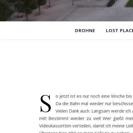
DROHNE
LOST PLAC
S
o jetzt ist es nur noch eine Woche bi
Da die Bahn mal wieder nur beschisse
Vielen Dank auch. Langsam werde ich a
mit! Bestimmt wieder zu viel! Wer gießt me
Videokassetten verteilen, damit ich meine Lie