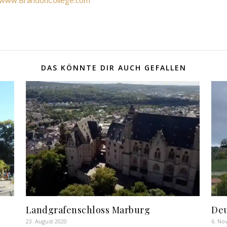
www.BrandonCollege.com
DAS KÖNNTE DIR AUCH GEFALLEN
Landgrafenschloss Marburg
Deu
23. August 2020
6. No