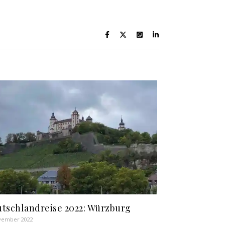
tschlandreise 2022: Würzburg
vember 2022