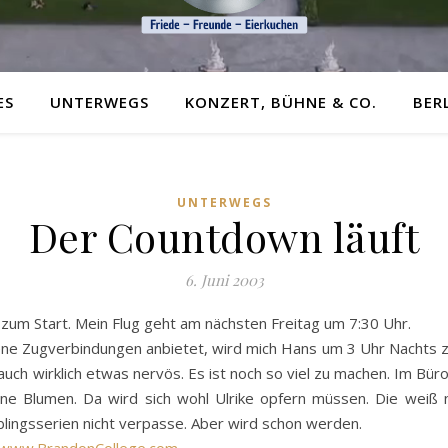
ES
UNTERWEGS
KONZERT, BÜHNE & CO.
BER
UNTERWEGS
Der Countdown läuft
6. Juni 2003
s zum Start. Mein Flug geht am nächsten Freitag um 7:30 Uhr.
ne Zugverbindungen anbietet, wird mich Hans um 3 Uhr Nachts zu
uch wirklich etwas nervös. Es ist noch so viel zu machen. Im Bür
ine Blumen. Da wird sich wohl Ulrike opfern müssen. Die wei
blingsserien nicht verpasse. Aber wird schon werden.