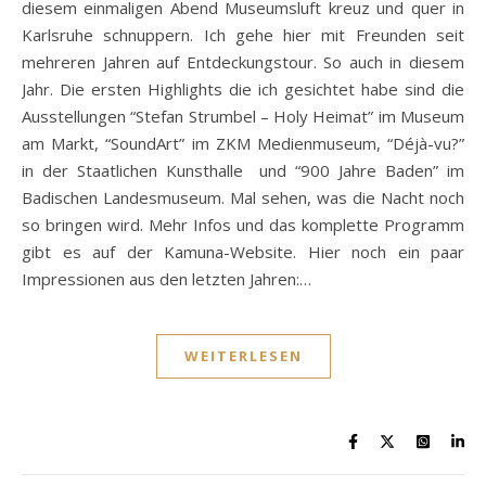
diesem einmaligen Abend Museumsluft kreuz und quer in
Karlsruhe schnuppern. Ich gehe hier mit Freunden seit
mehreren Jahren auf Entdeckungstour. So auch in diesem
Jahr. Die ersten Highlights die ich gesichtet habe sind die
Ausstellungen “Stefan Strumbel – Holy Heimat” im Museum
am Markt, “SoundArt” im ZKM Medienmuseum, “Déjà-vu?”
in der Staatlichen Kunsthalle und “900 Jahre Baden” im
Badischen Landesmuseum. Mal sehen, was die Nacht noch
so bringen wird. Mehr Infos und das komplette Programm
gibt es auf der Kamuna-Website. Hier noch ein paar
Impressionen aus den letzten Jahren:…
WEITERLESEN