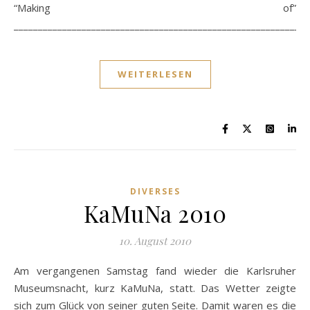
“Making of”
_____________________________________________________________
WEITERLESEN
DIVERSES
KaMuNa 2010
10. August 2010
Am vergangenen Samstag fand wieder die Karlsruher
Museumsnacht, kurz KaMuNa, statt. Das Wetter zeigte
sich zum Glück von seiner guten Seite. Damit waren es die