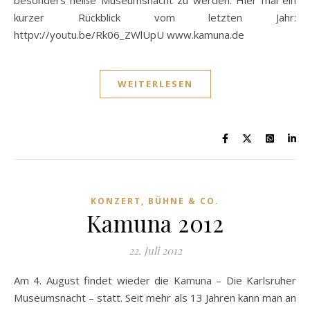
besonders heiße Museumsnacht zu werden. Hier mal ein
kurzer Rückblick vom letzten Jahr:
httpv://youtu.be/Rk06_ZWlUpU www.kamuna.de
WEITERLESEN
KONZERT, BÜHNE & CO.
Kamuna 2012
22. Juli 2012
Am 4. August findet wieder die Kamuna – Die Karlsruher
Museumsnacht – statt. Seit mehr als 13 Jahren kann man an