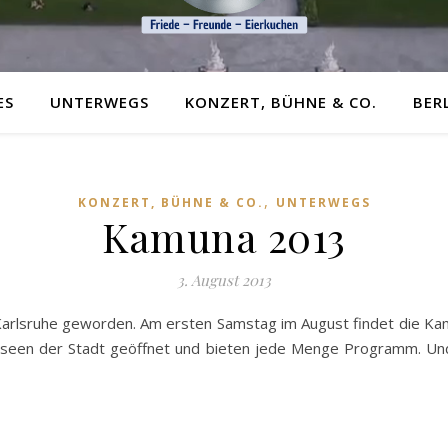
ES
UNTERWEGS
KONZERT, BÜHNE & CO.
BER
,
KONZERT, BÜHNE & CO.
UNTERWEGS
Kamuna 2013
3. August 2013
n Karlsruhe geworden. Am ersten Samstag im August findet die K
useen der Stadt geöffnet und bieten jede Menge Programm. Und 