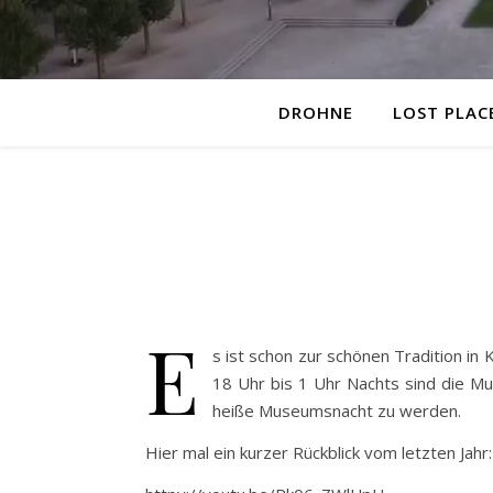
DROHNE
LOST PLAC
E
s ist schon zur schönen Tradition i
18 Uhr bis 1 Uhr Nachts sind die M
heiße Museumsnacht zu werden.
Hier mal ein kurzer Rückblick vom letzten Jahr: