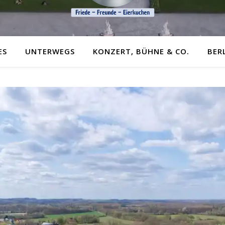
ES
UNTERWEGS
KONZERT, BÜHNE & CO.
BER