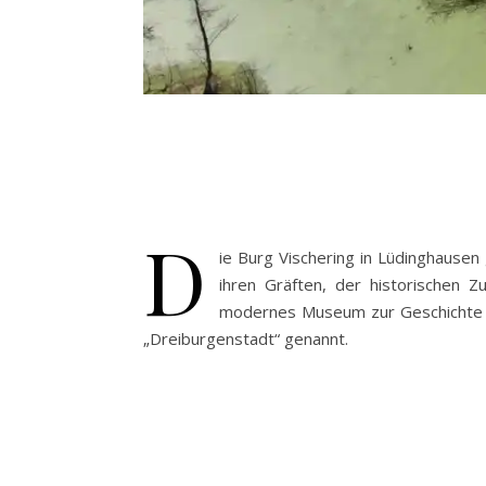
D
ie Burg Vischering in Lüdinghause
ihren Gräften, der historischen Z
modernes Museum zur Geschichte de
„Dreiburgenstadt“ genannt.