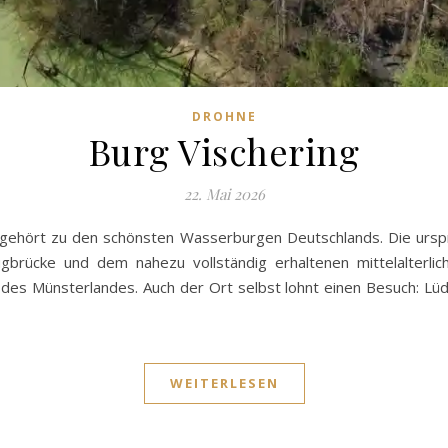
DROHNE
Burg Vischering
22. Mai 2026
n gehört zu den schönsten Wasserburgen Deutschlands. Die ursp
ugbrücke und dem nahezu vollständig erhaltenen mittelalterlic
s Münsterlandes. Auch der Ort selbst lohnt einen Besuch: Lüd
WEITERLESEN