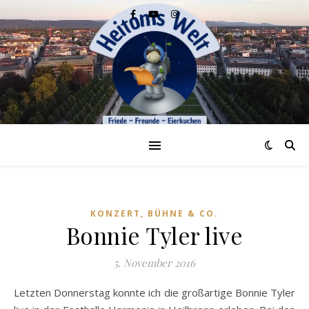
KONZERT, BÜHNE & CO.
Bonnie Tyler live
5. November 2016
Letzten Donnerstag konnte ich die großartige Bonnie Tyler