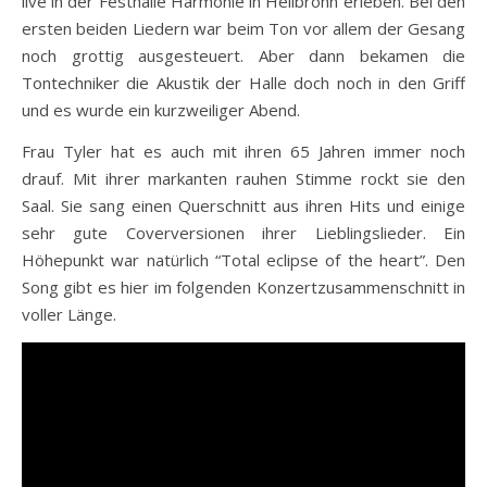
live in der Festhalle Harmonie in Heilbronn erleben. Bei den
ersten beiden Liedern war beim Ton vor allem der Gesang
noch grottig ausgesteuert. Aber dann bekamen die
Tontechniker die Akustik der Halle doch noch in den Griff
und es wurde ein kurzweiliger Abend.
Frau Tyler hat es auch mit ihren 65 Jahren immer noch
drauf. Mit ihrer markanten rauhen Stimme rockt sie den
Saal. Sie sang einen Querschnitt aus ihren Hits und einige
sehr gute Coverversionen ihrer Lieblingslieder. Ein
Höhepunkt war natürlich “Total eclipse of the heart”. Den
Song gibt es hier im folgenden Konzertzusammenschnitt in
voller Länge.