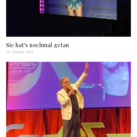
Sie hat‘s nochmal getan
14. Oktober 2019