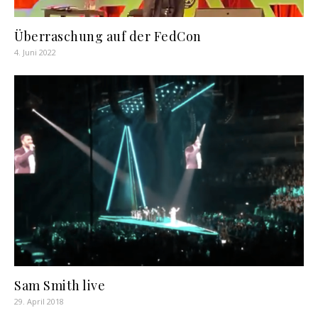
Überraschung auf der FedCon
4. Juni 2022
Sam Smith live
29. April 2018