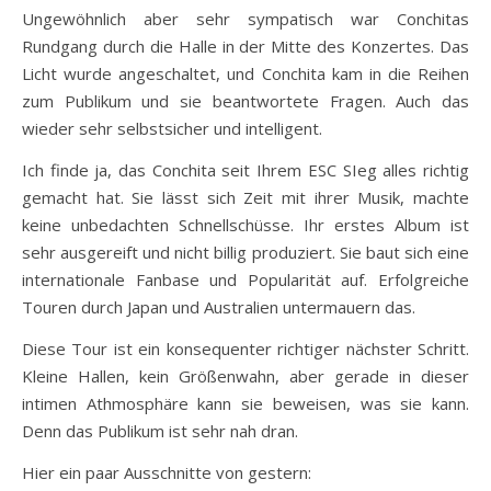
Ungewöhnlich aber sehr sympatisch war Conchitas
Rundgang durch die Halle in der Mitte des Konzertes. Das
Licht wurde angeschaltet, und Conchita kam in die Reihen
zum Publikum und sie beantwortete Fragen. Auch das
wieder sehr selbstsicher und intelligent.
Ich finde ja, das Conchita seit Ihrem ESC SIeg alles richtig
gemacht hat. Sie lässt sich Zeit mit ihrer Musik, machte
keine unbedachten Schnellschüsse. Ihr erstes Album ist
sehr ausgereift und nicht billig produziert. Sie baut sich eine
internationale Fanbase und Popularität auf. Erfolgreiche
Touren durch Japan und Australien untermauern das.
Diese Tour ist ein konsequenter richtiger nächster Schritt.
Kleine Hallen, kein Größenwahn, aber gerade in dieser
intimen Athmosphäre kann sie beweisen, was sie kann.
Denn das Publikum ist sehr nah dran.
Hier ein paar Ausschnitte von gestern: