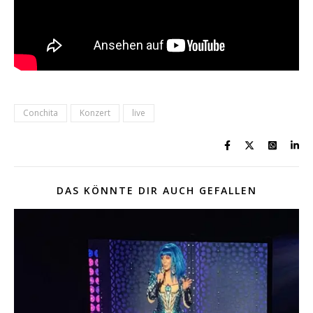
Conchita
Konzert
live
DAS KÖNNTE DIR AUCH GEFALLEN