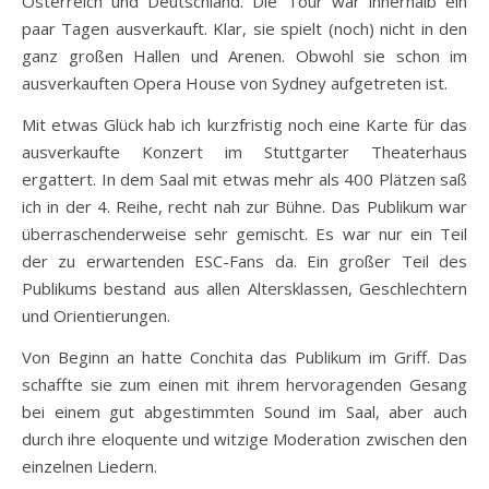
Österreich und Deutschland. Die Tour war innerhalb ein
paar Tagen ausverkauft. Klar, sie spielt (noch) nicht in den
ganz großen Hallen und Arenen. Obwohl sie schon im
ausverkauften Opera House von Sydney aufgetreten ist.
Mit etwas Glück hab ich kurzfristig noch eine Karte für das
ausverkaufte Konzert im Stuttgarter Theaterhaus
ergattert. In dem Saal mit etwas mehr als 400 Plätzen saß
ich in der 4. Reihe, recht nah zur Bühne. Das Publikum war
überraschenderweise sehr gemischt. Es war nur ein Teil
der zu erwartenden ESC-Fans da. Ein großer Teil des
Publikums bestand aus allen Altersklassen, Geschlechtern
und Orientierungen.
Von Beginn an hatte Conchita das Publikum im Griff. Das
schaffte sie zum einen mit ihrem hervoragenden Gesang
bei einem gut abgestimmten Sound im Saal, aber auch
durch ihre eloquente und witzige Moderation zwischen den
einzelnen Liedern.