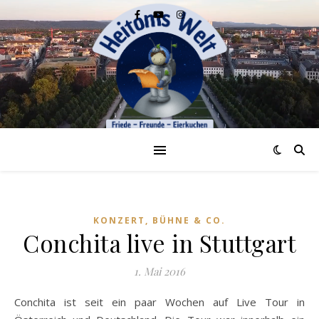
KONZERT, BÜHNE & CO.
Conchita live in Stuttgart
1. Mai 2016
Conchita ist seit ein paar Wochen auf Live Tour in