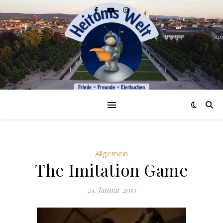
Allgemein
The Imitation Game
24. Januar 2015