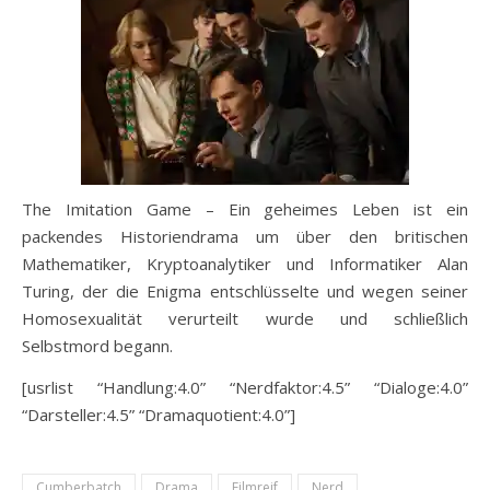
The Imitation Game – Ein geheimes Leben ist ein
packendes Historiendrama um über den britischen
Mathematiker, Kryptoanalytiker und Informatiker Alan
Turing, der die Enigma entschlüsselte und wegen seiner
Homosexualität verurteilt wurde und schließlich
Selbstmord begann.
[usrlist “Handlung:4.0” “Nerdfaktor:4.5” “Dialoge:4.0”
“Darsteller:4.5” “Dramaquotient:4.0”]
Cumberbatch
Drama
Filmreif
Nerd