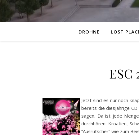
DROHNE
LOST PLAC
ESC 
Jetzt sind es nur noch kn
bereits die diesjährige C
sagen. Da ist jede Menge 
durchhören: Kroatien, Sch
“Ausrutscher” wie zum Beisp