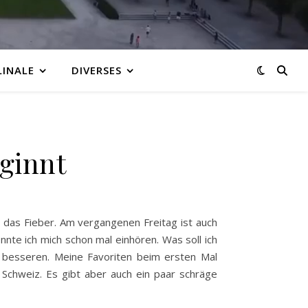
LINALE
DIVERSES
ginnt
 das Fieber. Am vergangenen Freitag ist auch
te ich mich schon mal einhören. Was soll ich
r besseren. Meine Favoriten beim ersten Mal
 Schweiz. Es gibt aber auch ein paar schräge