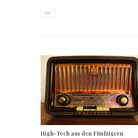
ESC
High-Tech aus den Fünfzigern