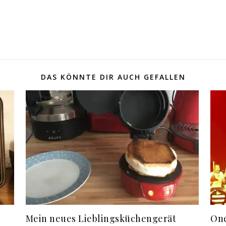
DAS KÖNNTE DIR AUCH GEFALLEN
Mein neues Lieblingsküchengerät
One