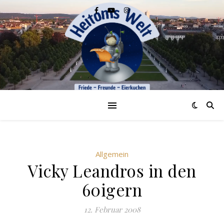
Allgemein
Vicky Leandros in den
60igern
12. Februar 2008