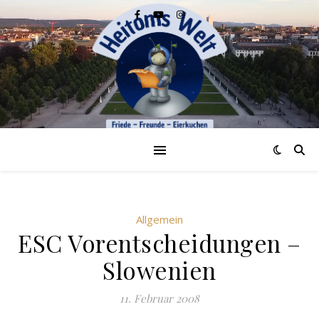
Allgemein
ESC Vorentscheidungen –
Slowenien
11. Februar 2008